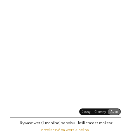
Jasny
Ciemny
Auto
Używasz wersji mobilnej serwisu. Jeśli chcesz możesz
przełączyć na wersję pełną
.