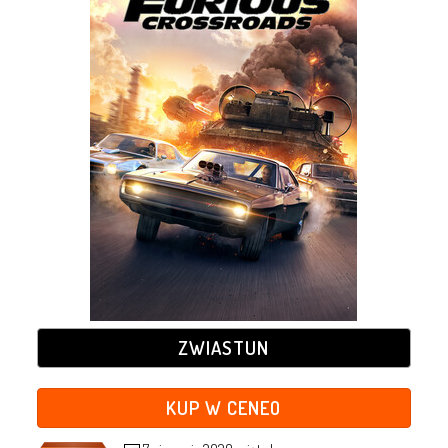
ZWIASTUN
KUP W CENEO