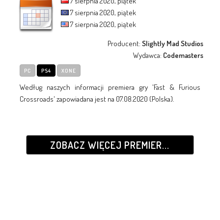
7 sierpnia 2020, piątek
7 sierpnia 2020, piątek
7 sierpnia 2020, piątek
Producent:
Slightly Mad Studios
Wydawca:
Codemasters
PC
PS4
XONE
Według naszych informacji premiera gry 'Fast & Furious
Crossroads' zapowiadana jest na 07.08.2020 (Polska).
ZOBACZ WIĘCEJ PREMIER...