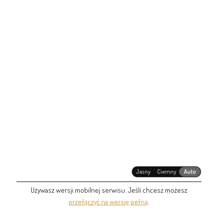
Jasny
Ciemny
Auto
Używasz wersji mobilnej serwisu. Jeśli chcesz możesz
przełączyć na wersję pełną
.