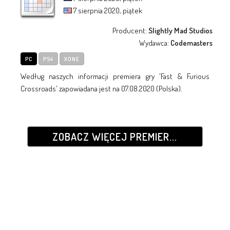
7 sierpnia 2020, piątek
Producent:
Slightly Mad Studios
Wydawca:
Codemasters
PC
PS4
XONE
Według naszych informacji premiera gry 'Fast & Furious
Crossroads' zapowiadana jest na 07.08.2020 (Polska).
ZOBACZ WIĘCEJ PREMIER...