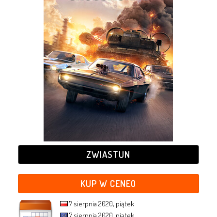
ZWIASTUN
KUP W CENEO
7 sierpnia 2020, piątek
7 sierpnia 2020, piątek