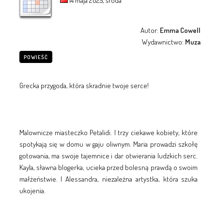
14 maja 2025, środa
Autor:
Emma Cowell
Wydawnictwo:
Muza
POWIEŚĆ
Grecka przygoda, która skradnie twoje serce!
Malownicze miasteczko Petalidi. I trzy ciekawe kobiety, które
spotykają się w domu w gaju oliwnym. Maria prowadzi szkołę
gotowania, ma swoje tajemnice i dar otwierania ludzkich serc.
Kayla, sławna blogerka, ucieka przed bolesną prawdą o swoim
małżeństwie. I Alessandra, niezależna artystka, która szuka
ukojenia.