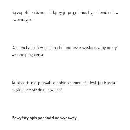
Są zupełnie różne, ale łączy je pragnienie, by zmienić coś w
swoim życiu.
Czasem tydzień wakacji na Peloponezie wystarczy, by odkryć
własne pragnienia.
Ta historia nie pozwala o sobie zapomnieć. Jest jak Grecja –
ciągle chce się do niej wracać.
Powyższy opis pochodzi od wydawcy.