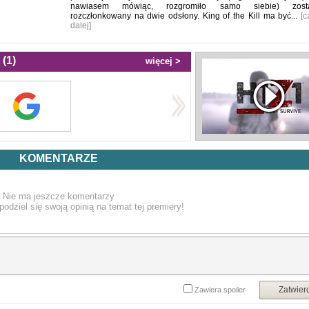
nawiasem mówiąc, rozgromiło samo siebie) zosta
rozczłonkowany na dwie odsłony. King of the Kill ma być...
[c
dalej]
(1)
więcej >
KOMENTARZE
Nie ma jeszcze komentarzy
podziel się swoją opinią na temat tej premiery!
Zatwier
Zawiera spoiler