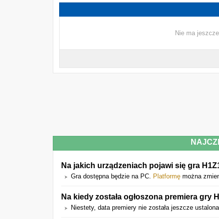
Nie ma jeszcze
NAJCZ
Na jakich urządzeniach pojawi się gra H1Z
Gra dostępna będzie na PC.
Platformę
można zmieni
Na kiedy została ogłoszona premiera gry 
Niestety, data premiery nie została jeszcze ustalona