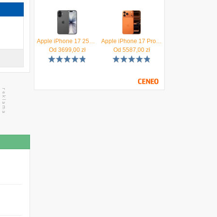
Apple iPhone 17 256GB Czarny
Apple iPhone 17 Pro Max 256GB Kosmiczny pomarańcz
Od
3699,00
zł
Od
5587,00
zł