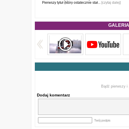
Pierwszy tytuł (który ostatecznie stał...
[czytaj dalej]
GALERIA 
Bądź pierwszy i 
Dodaj komentarz
Twój podpis