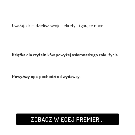
Uważaj, z kim dzielisz swoje sekrety... i gorące noce
Książka dla czytelników powyżej osiemnastego roku życia.
Powyższy opis pochodzi od wydawcy.
ZOBACZ WIĘCEJ PREMIER...