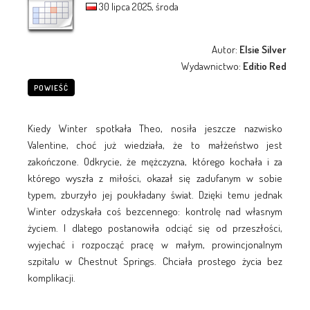
30 lipca 2025, środa
Autor:
Elsie Silver
Wydawnictwo:
Editio Red
POWIEŚĆ
Kiedy Winter spotkała Theo, nosiła jeszcze nazwisko
Valentine, choć już wiedziała, że to małżeństwo jest
zakończone. Odkrycie, że mężczyzna, którego kochała i za
którego wyszła z miłości, okazał się zadufanym w sobie
typem, zburzyło jej poukładany świat. Dzięki temu jednak
Winter odzyskała coś bezcennego: kontrolę nad własnym
życiem. I dlatego postanowiła odciąć się od przeszłości,
wyjechać i rozpocząć pracę w małym, prowincjonalnym
szpitalu w Chestnut Springs. Chciała prostego życia bez
komplikacji.