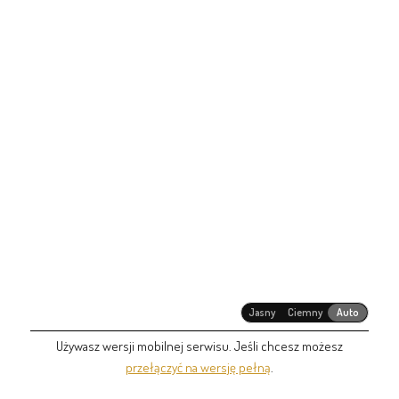
Jasny
Ciemny
Auto
Używasz wersji mobilnej serwisu. Jeśli chcesz możesz
przełączyć na wersję pełną
.