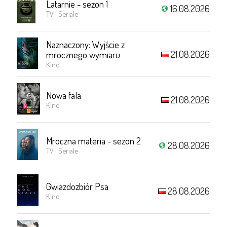
Latarnie - sezon 1
16.08.2026
TV i Seriale
Naznaczony: Wyjście z
21.08.2026
mrocznego wymiaru
Kino
Nowa fala
21.08.2026
Kino
Mroczna materia - sezon 2
28.08.2026
TV i Seriale
Gwiazdozbiór Psa
28.08.2026
Kino