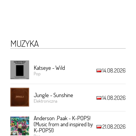
MUZYKA
Katseye - Wild
14.08.2026
Pop
Jungle - Sunshine
14.08.2026
Elektroniczna
Anderson .Paak - K-POPS!
(Music from and inspired by
21.08.2026
K-POPS!)
Pop