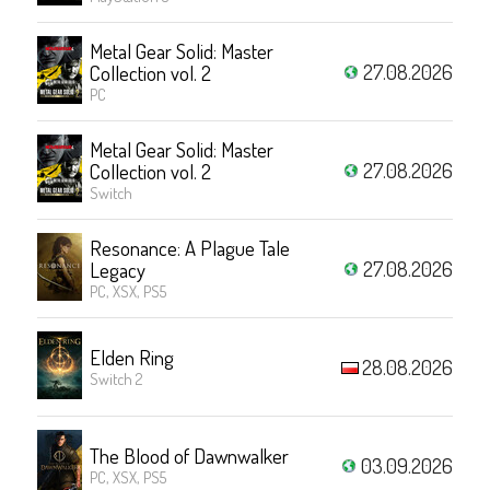
Metal Gear Solid: Master
27.08.2026
Collection vol. 2
PC
Metal Gear Solid: Master
27.08.2026
Collection vol. 2
Switch
Resonance: A Plague Tale
27.08.2026
Legacy
PC, XSX, PS5
Elden Ring
28.08.2026
Switch 2
The Blood of Dawnwalker
03.09.2026
PC, XSX, PS5