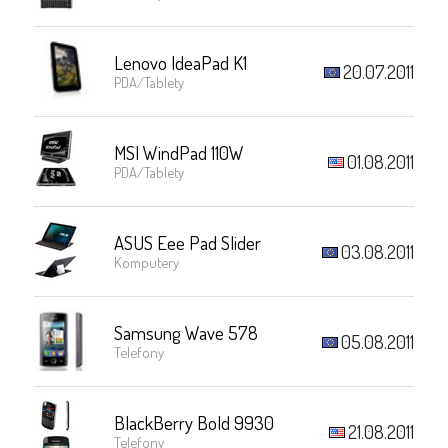
Lenovo IdeaPad K1
20.07.2011
PDA/Tablety
MSI WindPad 110W
01.08.2011
PDA/Tablety
ASUS Eee Pad Slider
03.08.2011
Komputery
Samsung Wave 578
05.08.2011
Telefony
BlackBerry Bold 9930
21.08.2011
Telefony