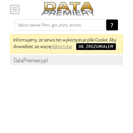
?
Informujemy, że serwis ten wykorzystuje pliki Cookie. Aby
dowiedzieć się więcej
kliknij tutaj
.
OK, ZROZUMIAŁEM
DataPremiery.pl