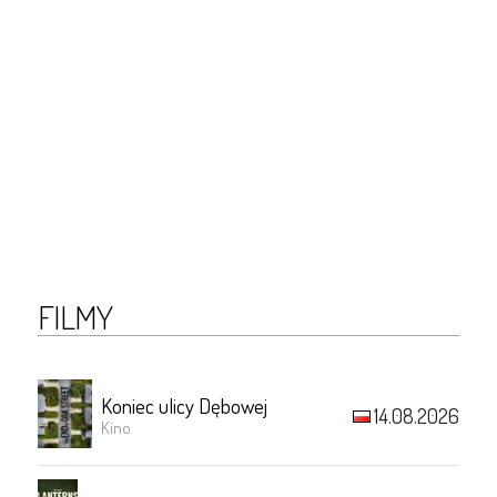
FILMY
Koniec ulicy Dębowej
14.08.2026
Kino