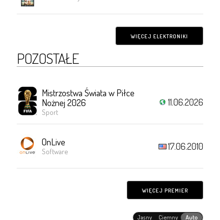
WIĘCEJ ELEKTRONIKI
POZOSTAŁE
Mistrzostwa Świata w Piłce
11.06.2026
Nożnej 2026
Sport
OnLive
17.06.2010
Software
WIĘCEJ PREMIER
Jasny
Ciemny
Auto