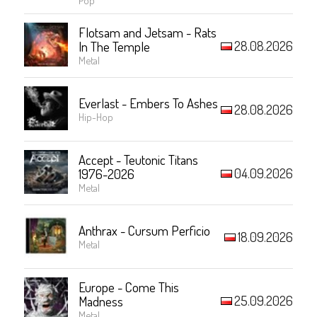
Flotsam and Jetsam - Rats
28.08.2026
In The Temple
Metal
Everlast - Embers To Ashes
28.08.2026
Hip-Hop
Accept - Teutonic Titans
04.09.2026
1976-2026
Metal
Anthrax - Cursum Perficio
18.09.2026
Metal
Europe - Come This
25.09.2026
Madness
Metal