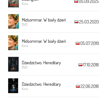
05.09.2025
Kino
Midsommar. W biały dzień
25.03.2020
DVD
Midsommar. W biały dzień
05.07.2019
Kino
Dziedzictwo. Hereditary
17.10.2018
DVD
Dziedzictwo. Hereditary
22.06.2018
Kino