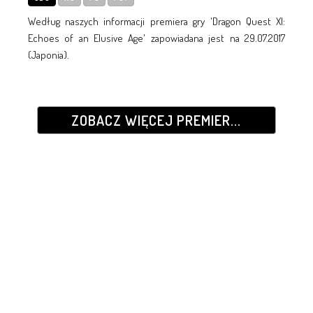
Według naszych informacji premiera gry 'Dragon Quest XI:
Echoes of an Elusive Age' zapowiadana jest na 29.07.2017
(Japonia).
ZOBACZ WIĘCEJ PREMIER...