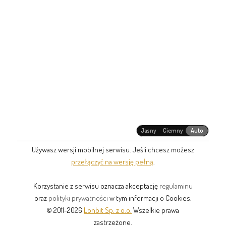
Jasny
Ciemny
Auto
Używasz wersji mobilnej serwisu. Jeśli chcesz możesz
przełączyć na wersję pełną
.
Korzystanie z serwisu oznacza akceptację
regulaminu
oraz
polityki prywatności
w tym informacji o Cookies.
© 2011-2026
Lonbit Sp. z o.o.
Wszelkie prawa
zastrzeżone.