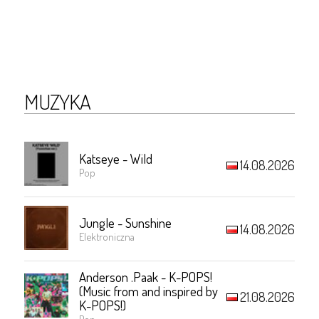
MUZYKA
Katseye - Wild
14.08.2026
Pop
Jungle - Sunshine
14.08.2026
Elektroniczna
Anderson .Paak - K-POPS!
(Music from and inspired by
21.08.2026
K-POPS!)
Pop