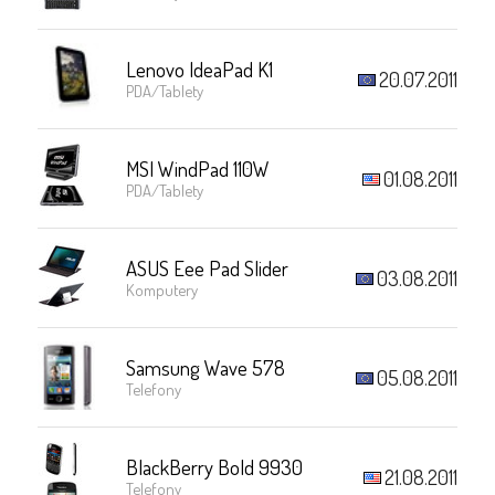
Lenovo IdeaPad K1
20.07.2011
PDA/Tablety
MSI WindPad 110W
01.08.2011
PDA/Tablety
ASUS Eee Pad Slider
03.08.2011
Komputery
Samsung Wave 578
05.08.2011
Telefony
BlackBerry Bold 9930
21.08.2011
Telefony