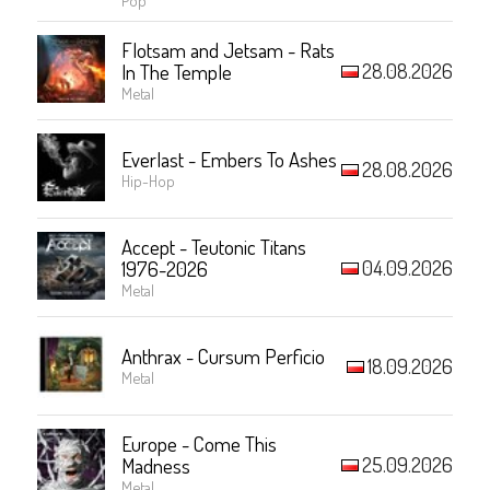
Flotsam and Jetsam - Rats
28.08.2026
In The Temple
Metal
Everlast - Embers To Ashes
28.08.2026
Hip-Hop
Accept - Teutonic Titans
04.09.2026
1976-2026
Metal
Anthrax - Cursum Perficio
18.09.2026
Metal
Europe - Come This
25.09.2026
Madness
Metal