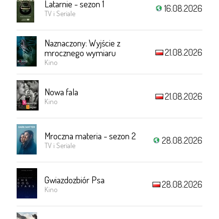
Latarnie - sezon 1
16.08.2026
TV i Seriale
Naznaczony: Wyjście z
21.08.2026
mrocznego wymiaru
Kino
Nowa fala
21.08.2026
Kino
Mroczna materia - sezon 2
28.08.2026
TV i Seriale
Gwiazdozbiór Psa
28.08.2026
Kino