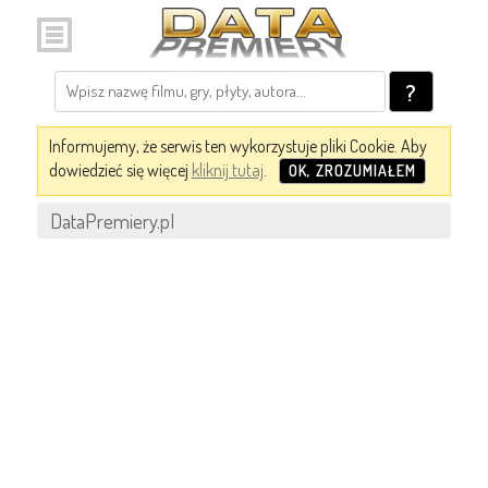
?
Informujemy, że serwis ten wykorzystuje pliki Cookie. Aby
dowiedzieć się więcej
kliknij tutaj
.
OK, ZROZUMIAŁEM
DataPremiery.pl