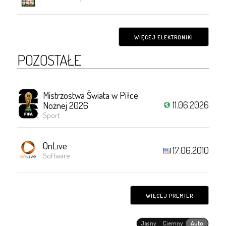
WIĘCEJ ELEKTRONIKI
POZOSTAŁE
Mistrzostwa Świata w Piłce
11.06.2026
Nożnej 2026
Sport
OnLive
17.06.2010
Software
WIĘCEJ PREMIER
Jasny
Ciemny
Auto