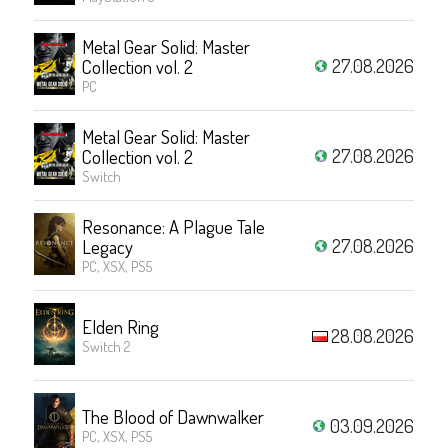
Metal Gear Solid: Master
27.08.2026
Collection vol. 2
PC
Metal Gear Solid: Master
27.08.2026
Collection vol. 2
Switch
Resonance: A Plague Tale
27.08.2026
Legacy
PC, XSX, PS5
Elden Ring
28.08.2026
Switch 2
The Blood of Dawnwalker
03.09.2026
PC, XSX, PS5