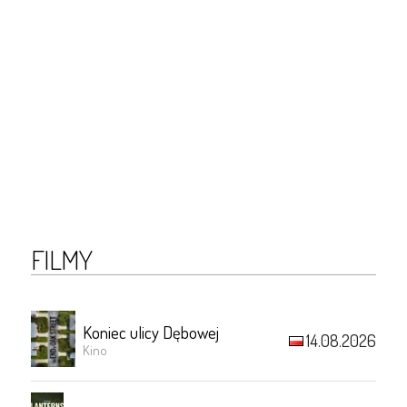
FILMY
Koniec ulicy Dębowej
14.08.2026
Kino