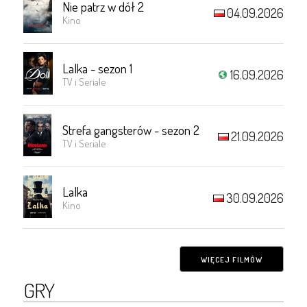
Nie patrz w dół 2
04.09.2026
Kino
Lalka - sezon 1
16.09.2026
TV i Seriale
Strefa gangsterów - sezon 2
21.09.2026
TV i Seriale
Lalka
30.09.2026
Kino
WIĘCEJ FILMÓW
GRY