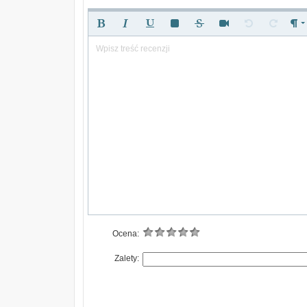
Wpisz treść recenzji
Ocena:
Zalety: