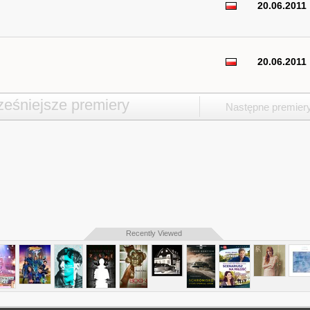
20.06.2011
20.06.2011
eśniejsze premiery
Następne premier
Recently Viewed