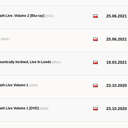
th Live. Volume 2 [Blu-ray]
25.06.2021
(2021)
25.06.2021
(2021)
stically Inclined, Live In Leeds
19.03.2021
(2021)
ath Live Volume 1
23.10.2020
(2020)
ath Live Volume 1 [DVD]
23.10.2020
(2020)