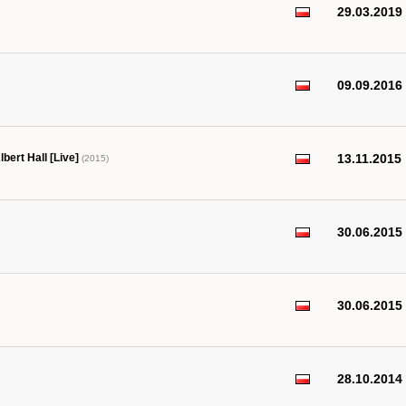
29.03.2019
09.09.2016
bert Hall [Live]
13.11.2015
(2015)
30.06.2015
30.06.2015
28.10.2014