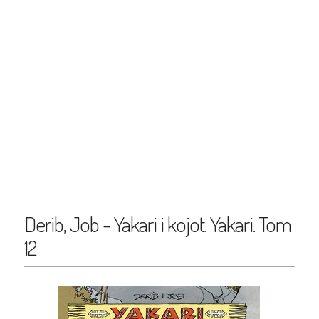
Derib, Job - Yakari i kojot. Yakari. Tom
12