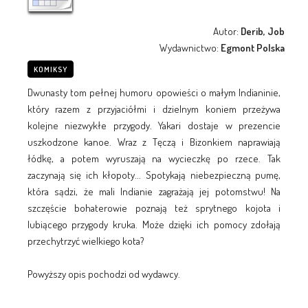
Autor:
Derib, Job
Wydawnictwo:
Egmont Polska
KOMIKSY
Dwunasty tom pełnej humoru opowieści o małym Indianinie,
który razem z przyjaciółmi i dzielnym koniem przeżywa
kolejne niezwykłe przygody. Yakari dostaje w prezencie
uszkodzone kanoe. Wraz z Tęczą i Bizonkiem naprawiają
łódkę, a potem wyruszają na wycieczkę po rzece. Tak
zaczynają się ich kłopoty... Spotykają niebezpieczną pumę,
która sądzi, że mali Indianie zagrażają jej potomstwu! Na
szczęście bohaterowie poznają też sprytnego kojota i
lubiącego przygody kruka. Może dzięki ich pomocy zdołają
przechytrzyć wielkiego kota?
Powyższy opis pochodzi od wydawcy.