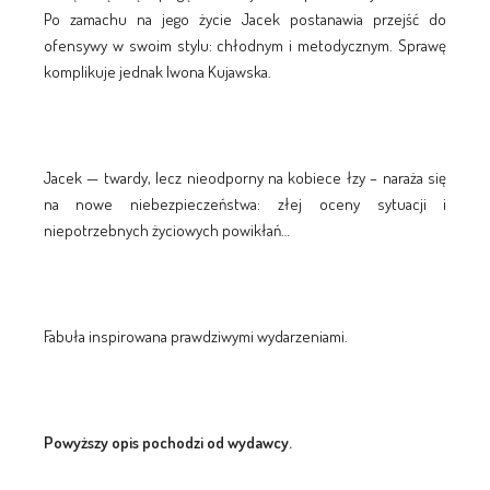
Po zamachu na jego życie Jacek postanawia przejść do
ofensywy w swoim stylu: chłodnym i metodycznym. Sprawę
komplikuje jednak Iwona Kujawska.
Jacek — twardy, lecz nieodporny na kobiece łzy – naraża się
na nowe niebezpieczeństwa: złej oceny sytuacji i
niepotrzebnych życiowych powikłań…
Fabuła inspirowana prawdziwymi wydarzeniami.
Powyższy opis pochodzi od wydawcy.