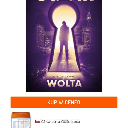
KUP W CENEO
23 kwietnia 2025, środa