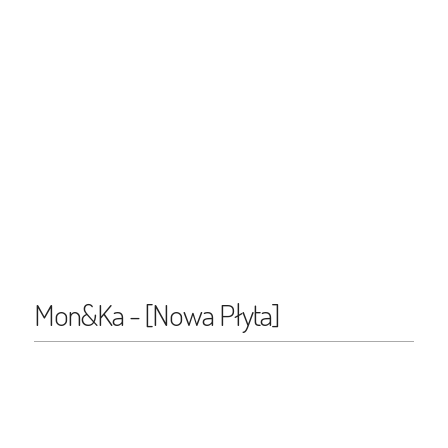
Mon&Ka - [Nowa Płyta]