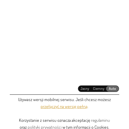
Jasny
Ciemny
Auto
Używasz wersji mobilnej serwisu. Jeśli chcesz możesz
przełączyć na wersję pełną
.
Korzystanie z serwisu oznacza akceptację
regulaminu
oraz
polityki prywatności
w tym informacji o Cookies.