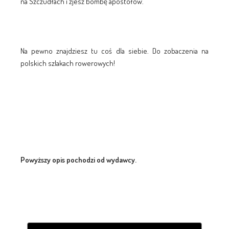
na Szczudłach i zjesz bombę apostołów.
Na pewno znajdziesz tu coś dla siebie. Do zobaczenia na
polskich szlakach rowerowych!
Powyższy opis pochodzi od wydawcy.