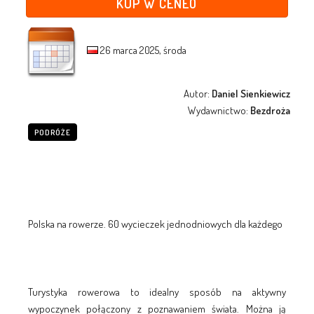
KUP W CENEO
26 marca 2025, środa
Autor:
Daniel Sienkiewicz
Wydawnictwo:
Bezdroża
PODRÓŻE
Polska na rowerze. 60 wycieczek jednodniowych dla każdego
Turystyka rowerowa to idealny sposób na aktywny
wypoczynek połączony z poznawaniem świata. Można ją