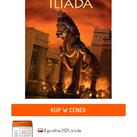
KUP W CENEO
8 grudnia 2021, środa