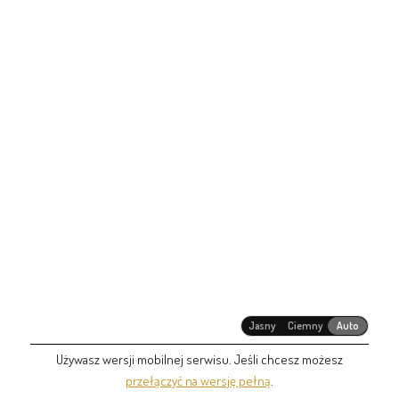
Jasny
Ciemny
Auto
Używasz wersji mobilnej serwisu. Jeśli chcesz możesz
przełączyć na wersję pełną
.