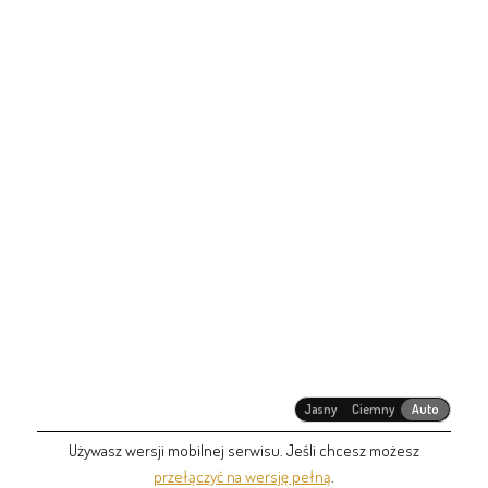
Jasny
Ciemny
Auto
Używasz wersji mobilnej serwisu. Jeśli chcesz możesz
przełączyć na wersję pełną
.