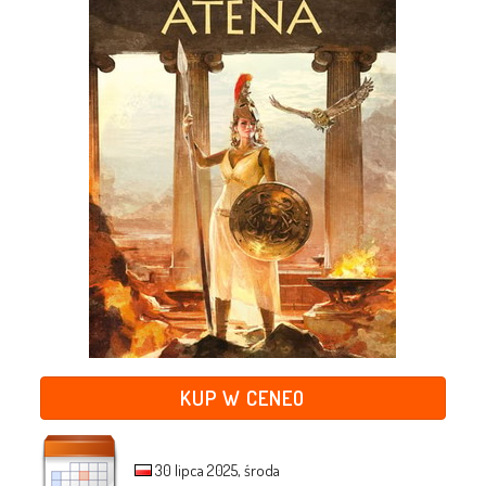
KUP W CENEO
30 lipca 2025, środa