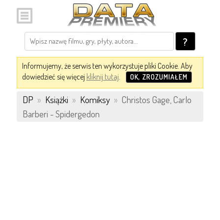
?
Informujemy, że serwis ten wykorzystuje pliki Cookie. Aby
dowiedzieć się więcej
kliknij tutaj
.
OK, ZROZUMIAŁEM
DP
»
Książki
»
Komiksy
»
Christos Gage, Carlo
Barberi - Spidergedon