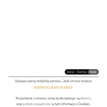
Jasny
Ciemny
Auto
Używasz wersji mobilnej serwisu. Jeśli chcesz możesz
przełączyć na wersję pełną
.
Korzystanie z serwisu oznacza akceptację
regulaminu
oraz
polityki prywatności
w tym informacji o Cookies.