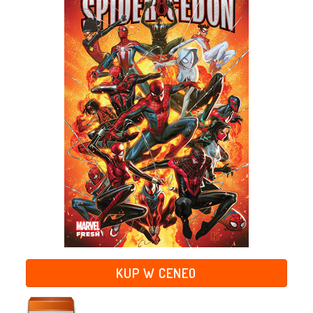
KUP W CENEO