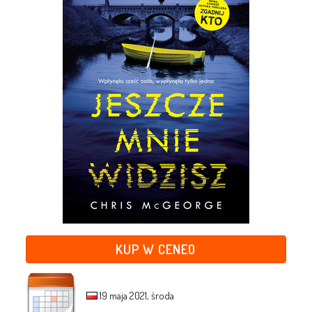
KUP W CENEO
19 maja 2021, środa