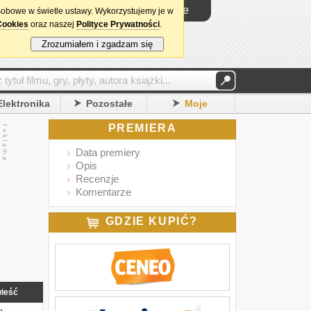
Logowanie
sobowe w świetle ustawy. Wykorzystujemy je w
Cookies
oraz naszej
Polityce Prywatności
.
Zrozumiałem i zgadzam się
Elektronika
Pozostałe
Moje
PREMIERA
Data premiery
Opis
Recenzje
Komentarze
GDZIE KUPIĆ?
ieść