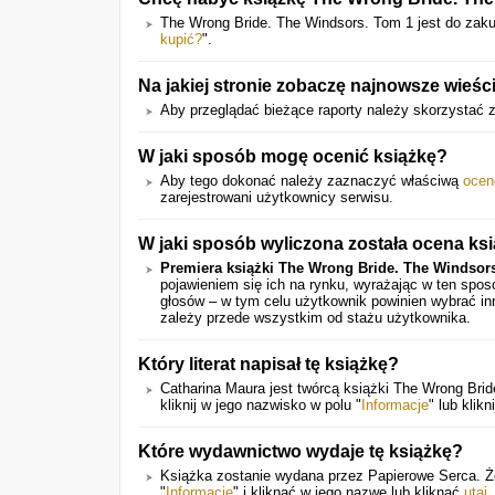
The Wrong Bride. The Windsors. Tom 1 jest do za
kupić?
".
Na jakiej stronie zobaczę najnowsze wieśc
Aby przeglądać bieżące raporty należy skorzystać z
W jaki sposób mogę ocenić książkę?
Aby tego dokonać należy zaznaczyć właściwą
ocen
zarejestrowani użytkownicy serwisu.
W jaki sposób wyliczona została ocena ksi
Premiera książki The Wrong Bride. The Windsor
pojawieniem się ich na rynku, wyrażając w ten spo
głosów – w tym celu użytkownik powinien wybrać in
zależy przede wszystkim od stażu użytkownika.
Który literat napisał tę książkę?
Catharina Maura jest twórcą książki The Wrong Bri
kliknij w jego nazwisko w polu "
Informacje
" lub klikn
Które wydawnictwo wydaje tę książkę?
Książka zostanie wydana przez Papierowe Serca. Że
"
Informacje
" i kliknąć w jego nazwę lub kliknąć
utaj
.