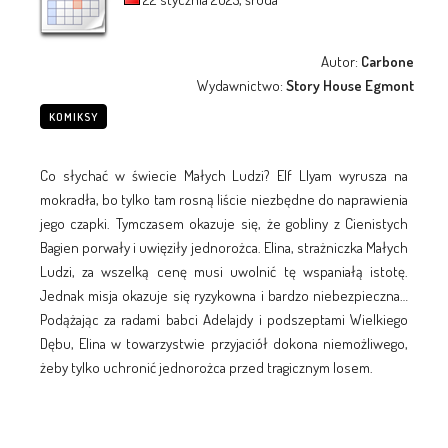
Autor:
Carbone
Wydawnictwo:
Story House Egmont
KOMIKSY
Co słychać w świecie Małych Ludzi? Elf Llyam wyrusza na
mokradła, bo tylko tam rosną liście niezbędne do naprawienia
jego czapki. Tymczasem okazuje się, że gobliny z Cienistych
Bagien porwały i uwięziły jednorożca. Elina, strażniczka Małych
Ludzi, za wszelką cenę musi uwolnić tę wspaniałą istotę.
Jednak misja okazuje się ryzykowna i bardzo niebezpieczna…
Podążając za radami babci Adelajdy i podszeptami Wielkiego
Dębu, Elina w towarzystwie przyjaciół dokona niemożliwego,
żeby tylko uchronić jednorożca przed tragicznym losem.