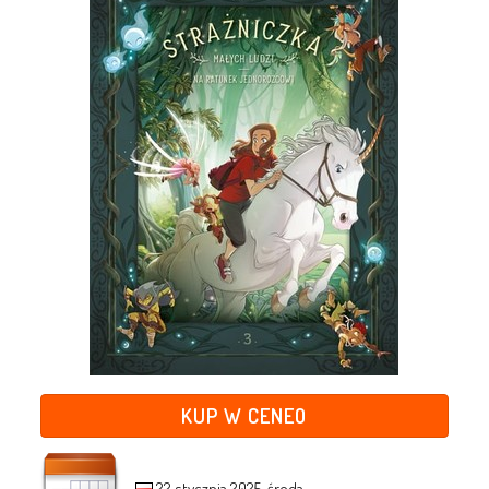
KUP W CENEO
22 stycznia 2025, środa