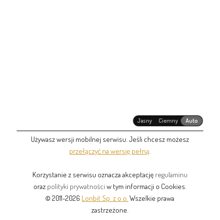
Jasny
Ciemny
Auto
Używasz wersji mobilnej serwisu. Jeśli chcesz możesz
przełączyć na wersję pełną
.
Korzystanie z serwisu oznacza akceptację
regulaminu
oraz
polityki prywatności
w tym informacji o Cookies.
© 2011-2026
Lonbit Sp. z o.o.
Wszelkie prawa
zastrzeżone.