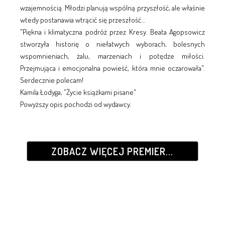
wzajemnością. Młodzi planują wspólną przyszłość, ale właśnie
wtedy postanawia wtrącić się przeszłość...
"Piękna i klimatyczna podróż przez Kresy. Beata Agopsowicz
stworzyła historię o niełatwych wyborach, bolesnych
wspomnieniach, żalu, marzeniach i potędze miłości.
Przejmująca i emocjonalna powieść, która mnie oczarowała".
Serdecznie polecam!
Kamila Łodyga, "Życie książkami pisane"
Powyższy opis pochodzi od wydawcy.
ZOBACZ WIĘCEJ PREMIER...