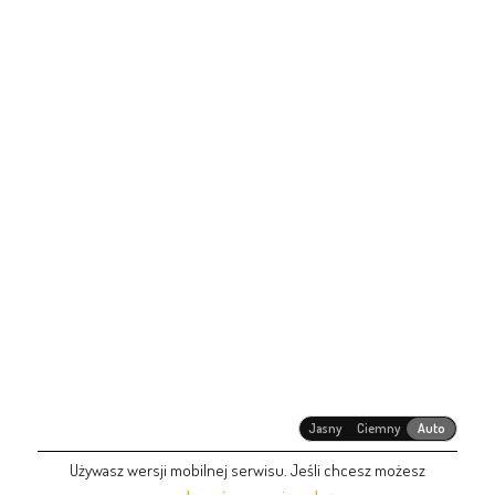
Jasny
Ciemny
Auto
Używasz wersji mobilnej serwisu. Jeśli chcesz możesz