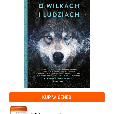
KUP W CENEO