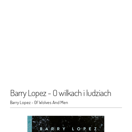
Barry Lopez - O wilkach i ludziach
Barry Lopez - Of Wolves And Men