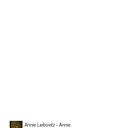
Annie Leibovitz - Annie