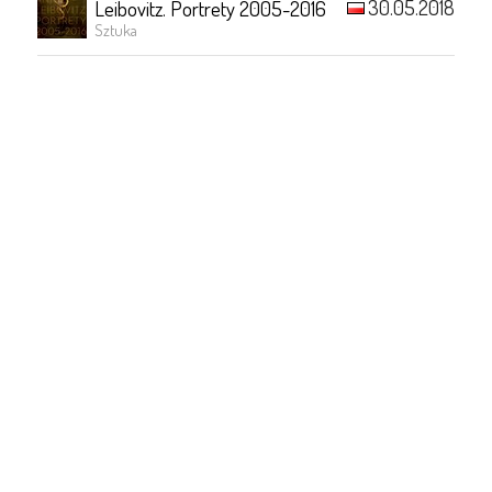
30.05.2018
Leibovitz. Portrety 2005-2016
Sztuka