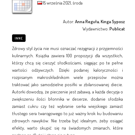
15 września 2021, środa
Autor:
Anna Reguła, Kinga Syposz
Wydawnictwo:
Publicat
INNE
Zdrowy styl życia nie musi oznaczać rezygnacji z przyjemności
kulinarnych. Książka zawiera 100 propozycji dla wszystkich,
którzy chcą się cieszyć słodkościami, sięgając po te pełne
wartości odżywczych. Dzięki podanej kaloryczności i
rozpisanym makroskładnikom wiele przepisów można
traktować jako samodzielne posiłki w zbilansowanej diecie.
Autorki dowodzą, że pieczenie jest zabawą, a każda decyzja o
zwiększeniu ilości błonnika w deserze, dodanie słodzika
zamiast cukru czy też wybranie serka wiejskiego zamiast
tłustego sera twarogowego to już ważny krok ku budowaniu
zdrowych nawyków. Nie trzeba być idealnym, żeby osiągać
efekty, warto skupić się na świadomych zmianach, które