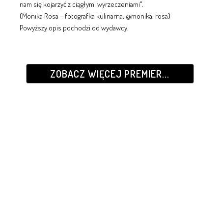
nam się kojarzyć z ciągłymi wyrzeczeniami".
(Monika Rosa – fotografka kulinarna, @monika. rosa)
Powyższy opis pochodzi od wydawcy.
ZOBACZ WIĘCEJ PREMIER...