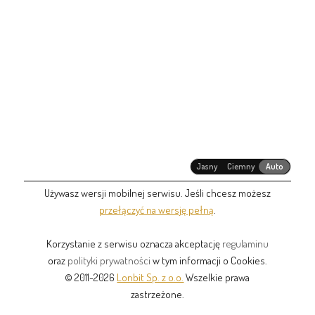
Jasny
Ciemny
Auto
Używasz wersji mobilnej serwisu. Jeśli chcesz możesz
przełączyć na wersję pełną
.
Korzystanie z serwisu oznacza akceptację
regulaminu
oraz
polityki prywatności
w tym informacji o Cookies.
© 2011-2026
Lonbit Sp. z o.o.
Wszelkie prawa
zastrzeżone.