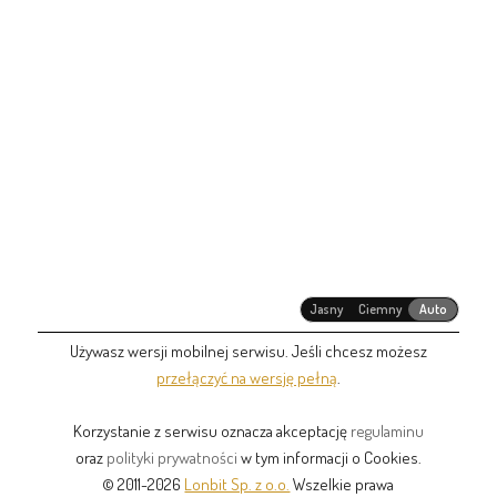
Jasny
Ciemny
Auto
Używasz wersji mobilnej serwisu. Jeśli chcesz możesz
przełączyć na wersję pełną
.
Korzystanie z serwisu oznacza akceptację
regulaminu
oraz
polityki prywatności
w tym informacji o Cookies.
© 2011-2026
Lonbit Sp. z o.o.
Wszelkie prawa