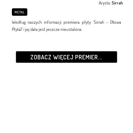
Arysta:
Sirrah
METAL
Według naszych informacji premiera płyty 'Sirrah - [Nowa
Płyta]' i jej data jest jeszcze nieustalona.
ZOBACZ WIĘCEJ PREMIER...