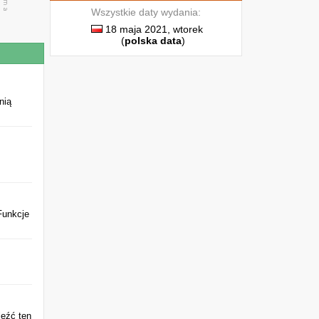
Wszystkie daty wydania:
18 maja 2021, wtorek
(
polska data
)
nią
Funkcje
leźć ten