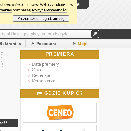
Logowanie
sobowe w świetle ustawy. Wykorzystujemy je w
Cookies
oraz naszej
Polityce Prywatności
.
Zrozumiałem i zgadzam się
Elektronika
Pozostałe
Moje
PREMIERA
Data premiery
Opis
Recenzje
Komentarze
GDZIE KUPIĆ?
ieść