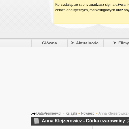
Korzystając ze strony zgadzasz się na używan
celach analitycznych, marketingowych oraz aby
Główna
Aktualności
Film
DataPremiery.pl
»
Książki
»
Powieść
»
Anna Klejzerowicz 
Anna Klejzerowicz - Córka czarownicy
(