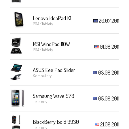
Lenovo IdeaPad K1
20.07.2011
PDA/Tablety
MSI WindPad 110W
01.08.2011
PDA/Tablety
ASUS Eee Pad Slider
03.08.2011
Komputery
Samsung Wave 578
05.08.2011
Telefony
BlackBerry Bold 9930
21.08.2011
Telefony