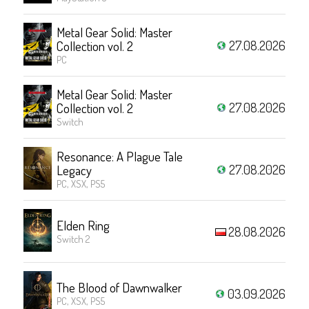
Metal Gear Solid: Master
27.08.2026
Collection vol. 2
PC
Metal Gear Solid: Master
27.08.2026
Collection vol. 2
Switch
Resonance: A Plague Tale
27.08.2026
Legacy
PC, XSX, PS5
Elden Ring
28.08.2026
Switch 2
The Blood of Dawnwalker
03.09.2026
PC, XSX, PS5