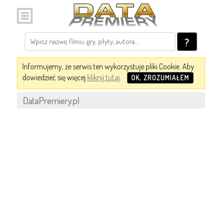
?
Informujemy, że serwis ten wykorzystuje pliki Cookie. Aby
dowiedzieć się więcej
kliknij tutaj
.
OK, ZROZUMIAŁEM
DataPremiery.pl