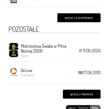
WIĘCEJ ELEKTRONIKI
POZOSTAŁE
Mistrzostwa Świata w Piłce
11.06.2026
Nożnej 2026
Sport
OnLive
17.06.2010
Software
WIĘCEJ PREMIER
Jasny
Ciemny
Auto