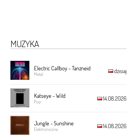
MUZYKA
Electric Callboy - Tanzneid
dzisiaj
Metal
Katseye - Wild
14.08.2026
Pop
Jungle - Sunshine
14.08.2026
Elektroniczna