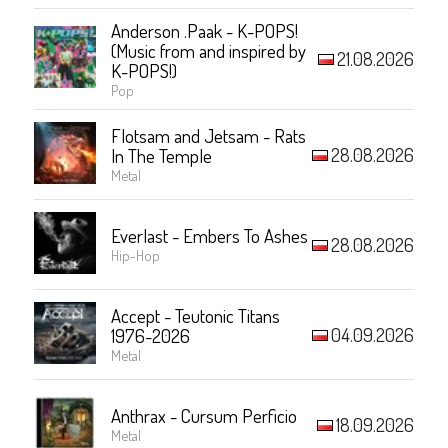
Anderson .Paak - K-POPS!
(Music from and inspired by
21.08.2026
K-POPS!)
Pop
Flotsam and Jetsam - Rats
28.08.2026
In The Temple
Metal
Everlast - Embers To Ashes
28.08.2026
Hip-Hop
Accept - Teutonic Titans
04.09.2026
1976-2026
Metal
Anthrax - Cursum Perficio
18.09.2026
Metal