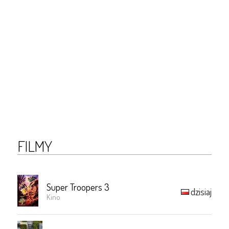
FILMY
Super Troopers 3
dzisiaj
Kino