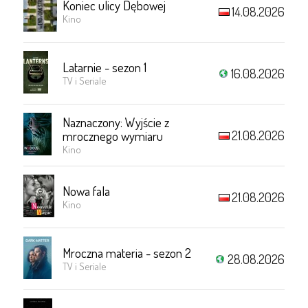
Koniec ulicy Dębowej
14.08.2026
Kino
Latarnie - sezon 1
16.08.2026
TV i Seriale
Naznaczony: Wyjście z
21.08.2026
mrocznego wymiaru
Kino
Nowa fala
21.08.2026
Kino
Mroczna materia - sezon 2
28.08.2026
TV i Seriale