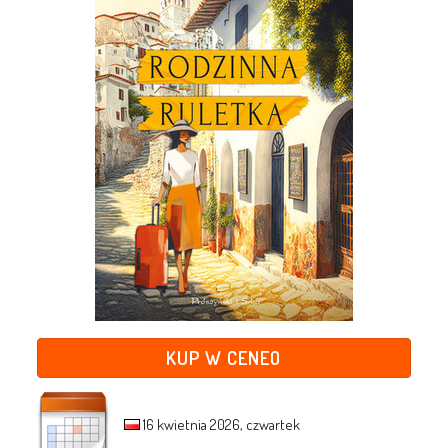
KUP W CENEO
16 kwietnia 2026, czwartek