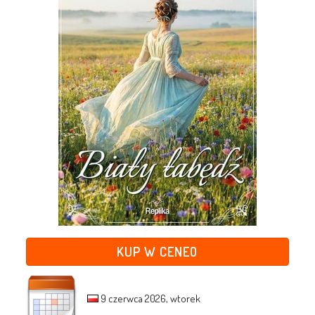
KUP W CENEO
9 czerwca 2026, wtorek