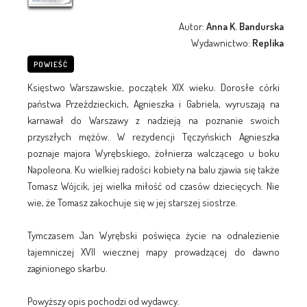
Autor:
Anna K. Bandurska
Wydawnictwo:
Replika
POWIEŚĆ
Księstwo Warszawskie, początek XIX wieku. Dorosłe córki
państwa Przeździeckich, Agnieszka i Gabriela, wyruszają na
karnawał do Warszawy z nadzieją na poznanie swoich
przyszłych mężów. W rezydencji Tęczyńskich Agnieszka
poznaje majora Wyrębskiego, żołnierza walczącego u boku
Napoleona. Ku wielkiej radości kobiety na balu zjawia się także
Tomasz Wójcik, jej wielka miłość od czasów dziecięcych. Nie
wie, że Tomasz zakochuje się w jej starszej siostrze.
Tymczasem Jan Wyrębski poświęca życie na odnalezienie
tajemniczej XVII wiecznej mapy prowadzącej do dawno
zaginionego skarbu.
Powyższy opis pochodzi od wydawcy.