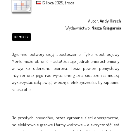
16 lipca 2025, środa
Autor:
Andy Hirsch
Wydawnictwo:
Nasza Księgarnia
KOMIKSY
Ogromne potwory sieją spustoszenie. Tylko robot bojowy
Menlo może obronić miasto! Zostaje jednak unieruchomiony
w wyniku uderzenia pioruna. Teraz pewien pomysłowy
inżynier oraz jego nad wyraz energiczna siostrzenica muszą
wykorzystać całą swoją wiedzę o elektryczności, by zapobiec
katastrofie!
Od prostych obwodów, przez ogromne sieci energetyczne,
po elektrownie gazowe i farmy wiatrowe – elektryczność jest