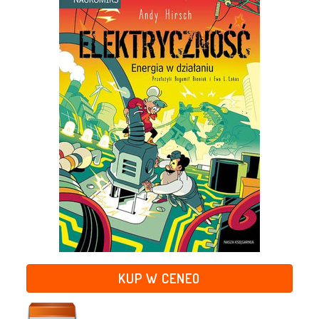
KUP W CENEO