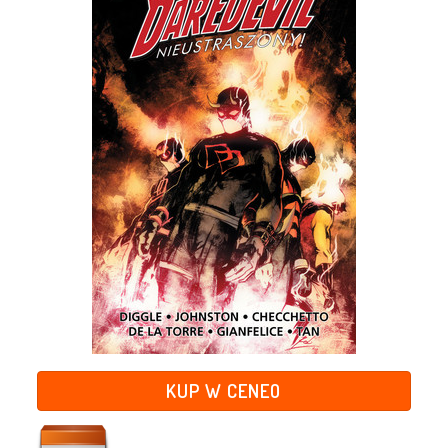
KUP W CENEO