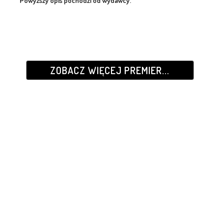
Powyższy opis pochodzi od wydawcy.
ZOBACZ WIĘCEJ PREMIER...