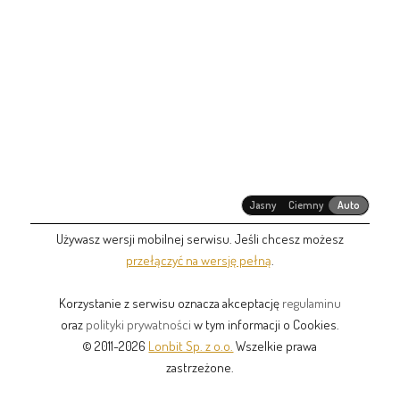
Jasny
Ciemny
Auto
Używasz wersji mobilnej serwisu. Jeśli chcesz możesz
przełączyć na wersję pełną
.
Korzystanie z serwisu oznacza akceptację
regulaminu
oraz
polityki prywatności
w tym informacji o Cookies.
© 2011-2026
Lonbit Sp. z o.o.
Wszelkie prawa
zastrzeżone.