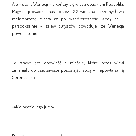
Ale historia Wenecji nie kończy się wraz z upadkiem Republiki.
Magno prowadzi nas przez XIX-wieczną przemysłową
metamorfozę miasta aż po współczesność, kiedy to –
paradoksalnie – zalew turystów powoduje, że Wenecja
powoli… tonie.
To fascynująca opowieść o mieście, które przez wieki
zmieniało oblicze, zawsze pozostając sobą – niepowtarzalną
Serenissimą.
Jakie będzie jego jutro?