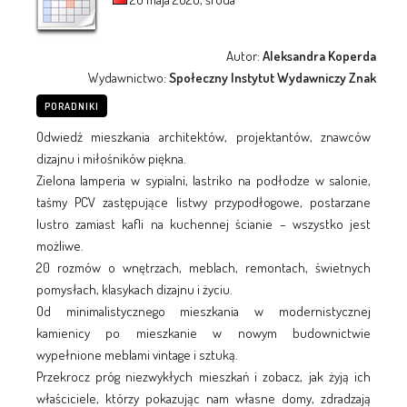
Autor:
Aleksandra Koperda
Wydawnictwo:
Społeczny Instytut Wydawniczy Znak
PORADNIKI
Odwiedź mieszkania architektów, projektantów, znawców
dizajnu i miłośników piękna.
Zielona lamperia w sypialni, lastriko na podłodze w salonie,
taśmy PCV zastępujące listwy przypodłogowe, postarzane
lustro zamiast kafli na kuchennej ścianie – wszystko jest
możliwe.
20 rozmów o wnętrzach, meblach, remontach, świetnych
pomysłach, klasykach dizajnu i życiu.
Od minimalistycznego mieszkania w modernistycznej
kamienicy po mieszkanie w nowym budownictwie
wypełnione meblami vintage i sztuką.
Przekrocz próg niezwykłych mieszkań i zobacz, jak żyją ich
właściciele, którzy pokazując nam własne domy, zdradzają