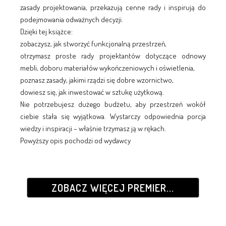
zasady projektowania, przekazują cenne rady i inspirują do
podejmowania odważnych decyzji.
Dzięki tej książce:
zobaczysz, jak stworzyć funkcjonalną przestrzeń,
otrzymasz proste rady projektantów dotyczące odnowy
mebli, doboru materiałów wykończeniowych i oświetlenia,
poznasz zasady, jakimi rządzi się dobre wzornictwo,
dowiesz się, jak inwestować w sztukę użytkową.
Nie potrzebujesz dużego budżetu, aby przestrzeń wokół
ciebie stała się wyjątkowa. Wystarczy odpowiednia porcja
wiedzy i inspiracji – właśnie trzymasz ją w rękach.
Powyższy opis pochodzi od wydawcy
ZOBACZ WIĘCEJ PREMIER...