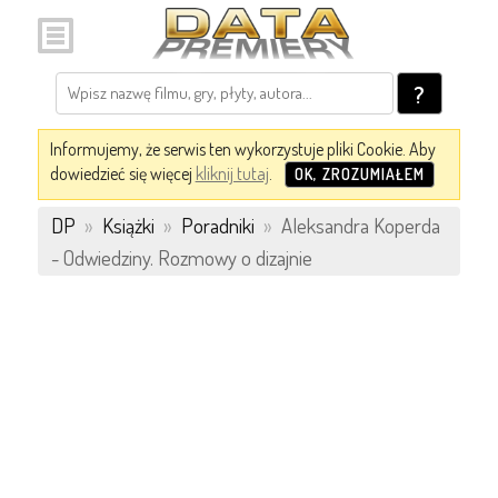
?
Informujemy, że serwis ten wykorzystuje pliki Cookie. Aby
dowiedzieć się więcej
kliknij tutaj
.
OK, ZROZUMIAŁEM
DP
»
Książki
»
Poradniki
»
Aleksandra Koperda
- Odwiedziny. Rozmowy o dizajnie