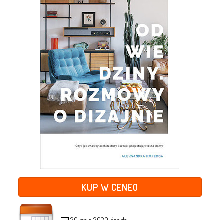
KUP W CENEO
20 maja 2020, środa