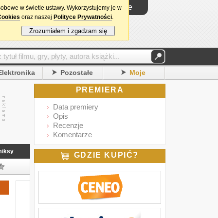
Logowanie
sobowe w świetle ustawy. Wykorzystujemy je w
Cookies
oraz naszej
Polityce Prywatności
.
Zrozumiałem i zgadzam się
Elektronika
Pozostałe
Moje
PREMIERA
Data premiery
Opis
Recenzje
Komentarze
iksy
GDZIE KUPIĆ?