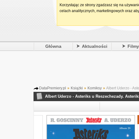
Korzystając ze strony zgadzasz się na używan
celach analitycznych, marketingowych oraz aby
Główna
Aktualności
Film
DataPremiery.pl
»
Książki
»
Komiksy
»
Albert Uderzo - Ast
Albert Uderzo - Asteriks u Reszechezady. Asteri