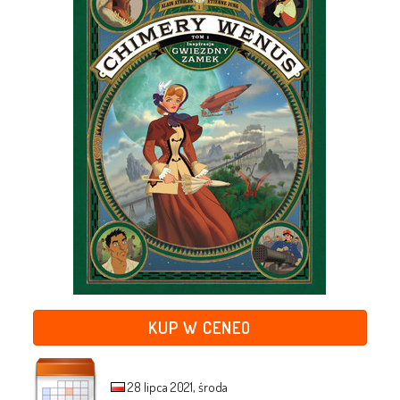
KUP W CENEO
28 lipca 2021, środa