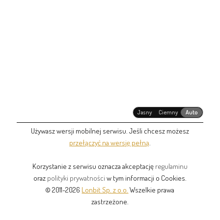
Jasny
Ciemny
Auto
Używasz wersji mobilnej serwisu. Jeśli chcesz możesz
przełączyć na wersję pełną
.
Korzystanie z serwisu oznacza akceptację
regulaminu
oraz
polityki prywatności
w tym informacji o Cookies.
© 2011-2026
Lonbit Sp. z o.o.
Wszelkie prawa
zastrzeżone.