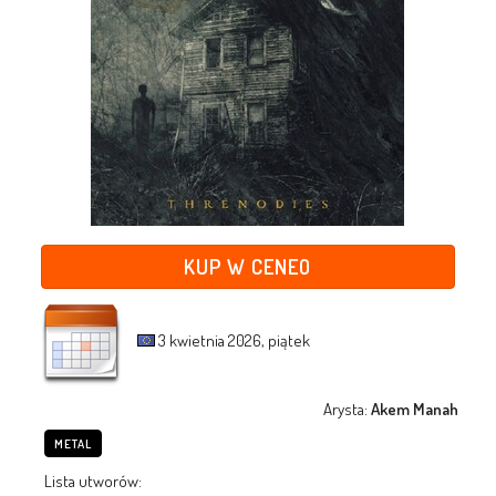
KUP W CENEO
3 kwietnia 2026, piątek
Arysta:
Akem Manah
METAL
Lista utworów: