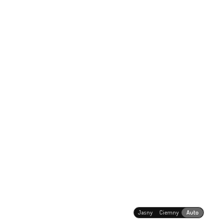
Jasny
Ciemny
Auto