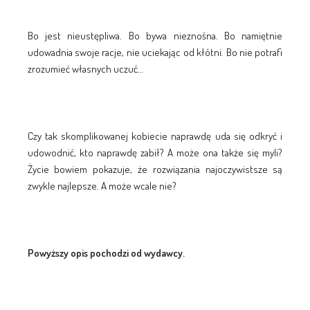
Bo jest nieustępliwa. Bo bywa nieznośna. Bo namiętnie
udowadnia swoje racje, nie uciekając od kłótni. Bo nie potrafi
zrozumieć własnych uczuć…
Czy tak skomplikowanej kobiecie naprawdę uda się odkryć i
udowodnić, kto naprawdę zabił? A może ona także się myli?
Życie bowiem pokazuje, że rozwiązania najoczywistsze są
zwykle najlepsze. A może wcale nie?
Powyższy opis pochodzi od wydawcy.