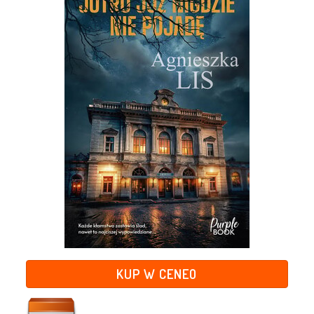
KUP W CENEO