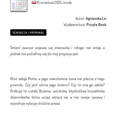
10 września 2025, środa
Autor:
Agnieszka Lis
Wydawnictwo:
Purple Book
SENSACJA I KRYMINAŁ
Śmierć zawsze pojawia się znienacka i nikogo nie omija, a
jednak nie potrafimy się do niej przyzwyczaić.
Ktoś zabija Piotra, a jego wiarołomna żona nie płacze z tego
powodu. Czy jest winna jego śmierci? Czy to ona go zabiła?
Próbuje to ustalić Bożena, wścibska, błyskotliwa koszalińska
dziennikarka, która wciąż wtrąca się w nie swoje sprawy i
wywołuje irytację stróżów prawa.