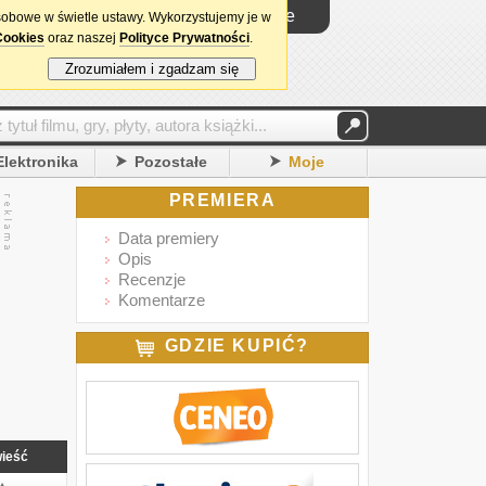
Logowanie
sobowe w świetle ustawy. Wykorzystujemy je w
Cookies
oraz naszej
Polityce Prywatności
.
Zrozumiałem i zgadzam się
Elektronika
Pozostałe
Moje
PREMIERA
Data premiery
Opis
Recenzje
Komentarze
GDZIE KUPIĆ?
ieść