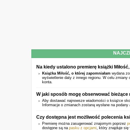
NAJCZ
Na kiedy ustalono premierę książki Miłość
Książka Miłość, o której zapomniałam
wydana zo
wyświetlenie daty z innego regionu. W celu zmiany 
konta.
W jaki sposób mogę obserwować bieżące r
Aby dostawać najnowsze wiadomości o książce skor
Informacje o zmianach zostaną wysłane na podany a
Czy dostępna jest możliwość polecenia k
Premierę można zasugerować znajomym poprzez
p
dostępne są na
pasku z opcjami
, który znajduje się