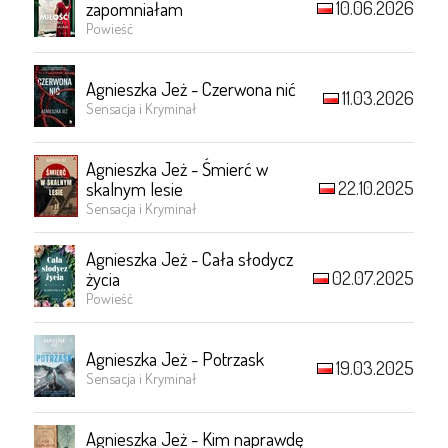
10.06.2026
zapomniałam
Powieść
Agnieszka Jeż - Czerwona nić
11.03.2026
Sensacja i Kryminał
Agnieszka Jeż - Śmierć w
22.10.2025
skalnym lesie
Sensacja i Kryminał
Agnieszka Jeż - Cała słodycz
02.07.2025
życia
Powieść
Agnieszka Jeż - Potrzask
19.03.2025
Sensacja i Kryminał
Agnieszka Jeż - Kim naprawdę