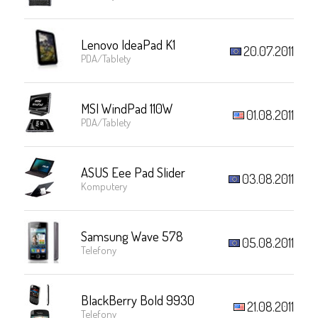
Lenovo IdeaPad K1
20.07.2011
PDA/Tablety
MSI WindPad 110W
01.08.2011
PDA/Tablety
ASUS Eee Pad Slider
03.08.2011
Komputery
Samsung Wave 578
05.08.2011
Telefony
BlackBerry Bold 9930
21.08.2011
Telefony