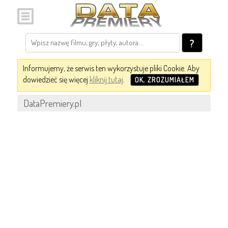
?
Informujemy, że serwis ten wykorzystuje pliki Cookie. Aby
dowiedzieć się więcej
kliknij tutaj
.
OK, ZROZUMIAŁEM
DataPremiery.pl