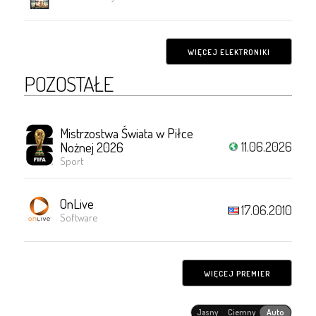
WIĘCEJ ELEKTRONIKI
POZOSTAŁE
Mistrzostwa Świata w Piłce
11.06.2026
Nożnej 2026
Sport
OnLive
17.06.2010
Software
WIĘCEJ PREMIER
Jasny
Ciemny
Auto