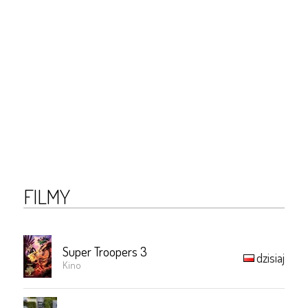
FILMY
Super Troopers 3
dzisiaj
Kino