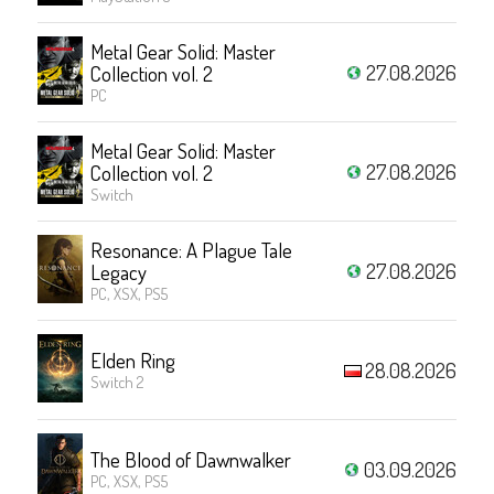
Metal Gear Solid: Master
27.08.2026
Collection vol. 2
PC
Metal Gear Solid: Master
27.08.2026
Collection vol. 2
Switch
Resonance: A Plague Tale
27.08.2026
Legacy
PC, XSX, PS5
Elden Ring
28.08.2026
Switch 2
The Blood of Dawnwalker
03.09.2026
PC, XSX, PS5