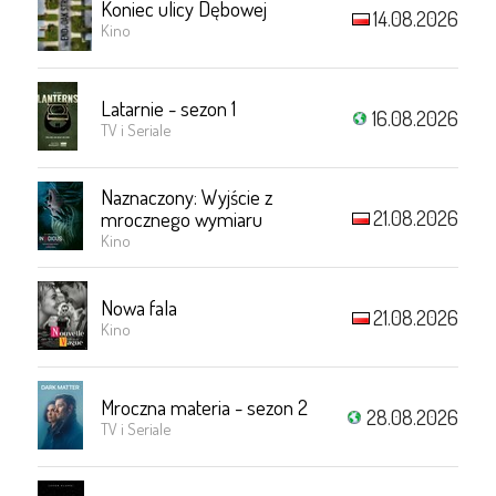
Koniec ulicy Dębowej
14.08.2026
Kino
Latarnie - sezon 1
16.08.2026
TV i Seriale
Naznaczony: Wyjście z
21.08.2026
mrocznego wymiaru
Kino
Nowa fala
21.08.2026
Kino
Mroczna materia - sezon 2
28.08.2026
TV i Seriale