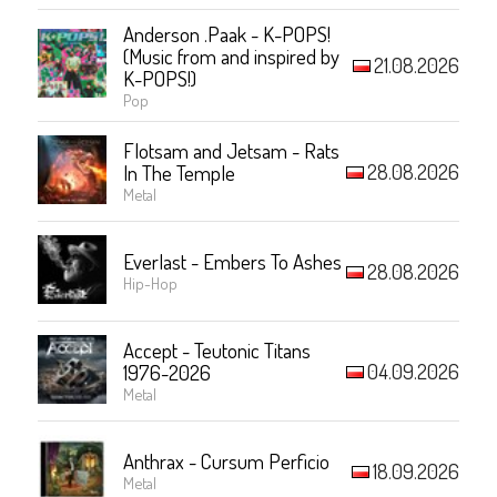
Anderson .Paak - K-POPS!
(Music from and inspired by
21.08.2026
K-POPS!)
Pop
Flotsam and Jetsam - Rats
28.08.2026
In The Temple
Metal
Everlast - Embers To Ashes
28.08.2026
Hip-Hop
Accept - Teutonic Titans
04.09.2026
1976-2026
Metal
Anthrax - Cursum Perficio
18.09.2026
Metal