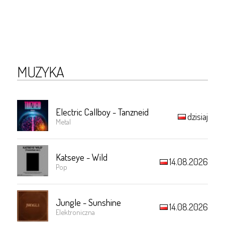
MUZYKA
Electric Callboy - Tanzneid
dzisiaj
Metal
Katseye - Wild
14.08.2026
Pop
Jungle - Sunshine
14.08.2026
Elektroniczna