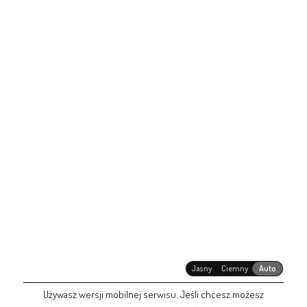
Jasny
Ciemny
Auto
Używasz wersji mobilnej serwisu. Jeśli chcesz możesz