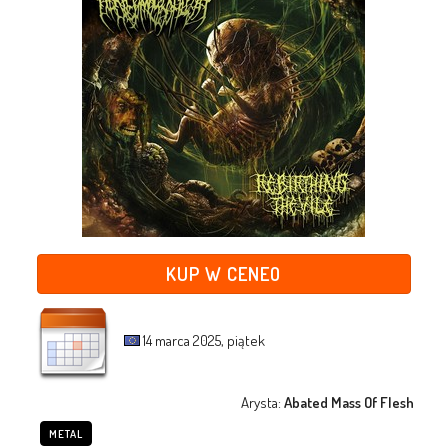
KUP W CENEO
14 marca 2025, piątek
Arysta:
Abated Mass Of Flesh
METAL