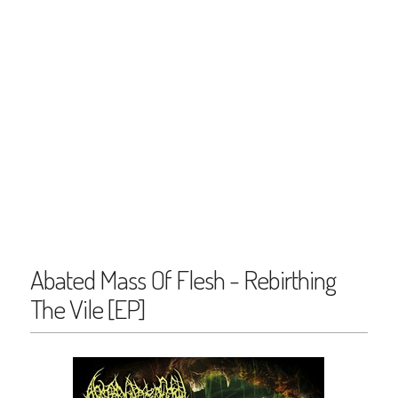
Abated Mass Of Flesh - Rebirthing
The Vile [EP]