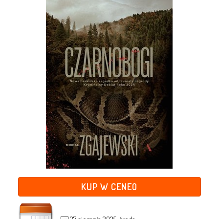
KUP W CENEO