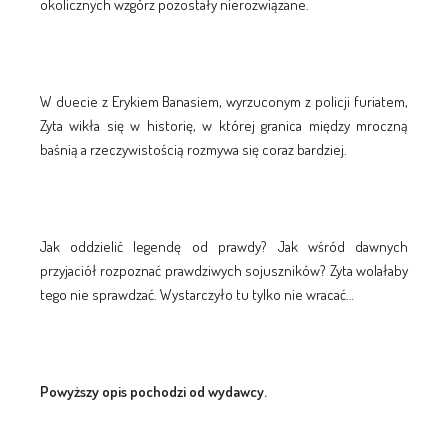
okolicznych wzgórz pozostały nierozwiązane.
W duecie z Erykiem Banasiem, wyrzuconym z policji furiatem,
Zyta wikła się w historię, w której granica między mroczną
baśnią a rzeczywistością rozmywa się coraz bardziej.
Jak oddzielić legendę od prawdy? Jak wśród dawnych
przyjaciół rozpoznać prawdziwych sojuszników? Zyta wolałaby
tego nie sprawdzać. Wystarczyło tu tylko nie wracać…
Powyższy opis pochodzi od wydawcy.