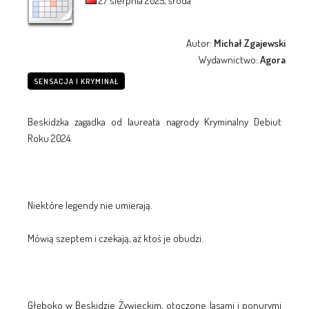
27 sierpnia 2025, środa
Autor:
Michał Zgajewski
Wydawnictwo:
Agora
SENSACJA I KRYMINAŁ
Beskidzka zagadka od laureata nagrody Kryminalny Debiut
Roku 2024
Niektóre legendy nie umierają.
Mówią szeptem i czekają, aż ktoś je obudzi.
Głęboko w Beskidzie Żywieckim, otoczone lasami i ponurymi