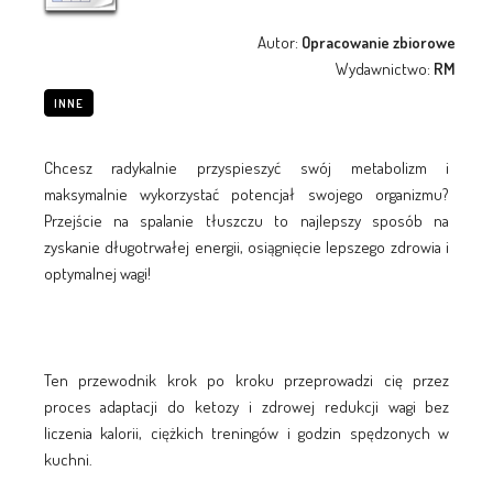
Autor:
Opracowanie zbiorowe
Wydawnictwo:
RM
INNE
Chcesz radykalnie przyspieszyć swój metabolizm i
maksymalnie wykorzystać potencjał swojego organizmu?
Przejście na spalanie tłuszczu to najlepszy sposób na
zyskanie długotrwałej energii, osiągnięcie lepszego zdrowia i
optymalnej wagi!
Ten przewodnik krok po kroku przeprowadzi cię przez
proces adaptacji do ketozy i zdrowej redukcji wagi bez
liczenia kalorii, ciężkich treningów i godzin spędzonych w
kuchni.