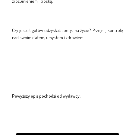
zrozumieniem i troską.
Czy jesteś gotów odzyskać apetyt na życie? Przejmij kontrolę
nad swoim ciałem, umysłem i zdrowiem!
Powyższy opis pochodzi od wydawcy.