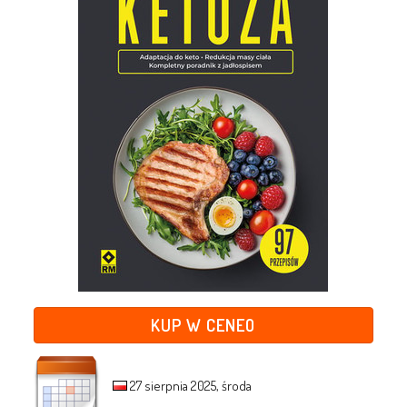
KUP W CENEO
27 sierpnia 2025, środa