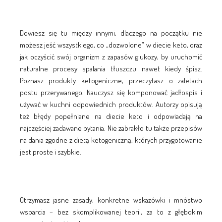
Dowiesz się tu między innymi, dlaczego na początku nie
możesz jeść wszystkiego, co „dozwolone” w diecie keto, oraz
jak oczyścić swój organizm z zapasów glukozy, by uruchomić
naturalne procesy spalania tłuszczu nawet kiedy śpisz.
Poznasz produkty ketogeniczne, przeczytasz o zaletach
postu przerywanego. Nauczysz się komponować jadłospis i
używać w kuchni odpowiednich produktów. Autorzy opisują
też błędy popełniane na diecie keto i odpowiadają na
najczęściej zadawane pytania. Nie zabrakło tu także przepisów
na dania zgodne z dietą ketogeniczną, których przygotowanie
jest proste i szybkie.
Otrzymasz jasne zasady, konkretne wskazówki i mnóstwo
wsparcia – bez skomplikowanej teorii, za to z głębokim