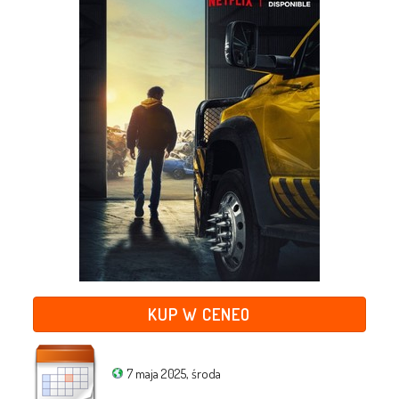
KUP W CENEO
7 maja 2025, środa