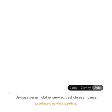
Jasny
Ciemny
Auto
Używasz wersji mobilnej serwisu. Jeśli chcesz możesz
przełączyć na wersję pełną
.