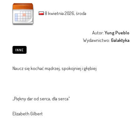
8 kwietnia 2026, środa
Autor:
Yung Pueblo
Wydawnictwo:
Galaktyka
INNE
Naucz się kochać mądrzej, spokojniej i głębiej
„Piękny dar od serca, dla serca”
Elizabeth Gilbert