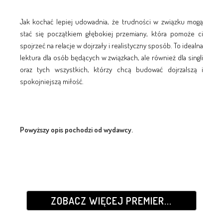
Jak kochać lepiej udowadnia, że trudności w związku mogą
stać się początkiem głębokiej przemiany, która pomoże ci
spojrzeć na relacje w dojrzały i realistyczny sposób. To idealna
lektura dla osób będących w związkach, ale również dla singli
oraz tych wszystkich, którzy chcą budować dojrzalszą i
spokojniejszą miłość.
Powyższy opis pochodzi od wydawcy.
ZOBACZ WIĘCEJ PREMIER...