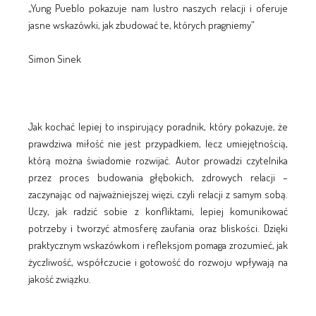
„Yung Pueblo pokazuje nam lustro naszych relacji i oferuje
jasne wskazówki, jak zbudować te, których pragniemy”
Simon Sinek
Jak kochać lepiej to inspirujący poradnik, który pokazuje, że
prawdziwa miłość nie jest przypadkiem, lecz umiejętnością,
którą można świadomie rozwijać. Autor prowadzi czytelnika
przez proces budowania głębokich, zdrowych relacji –
zaczynając od najważniejszej więzi, czyli relacji z samym sobą.
Uczy, jak radzić sobie z konfliktami, lepiej komunikować
potrzeby i tworzyć atmosferę zaufania oraz bliskości. Dzięki
praktycznym wskazówkom i refleksjom pomaga zrozumieć, jak
życzliwość, współczucie i gotowość do rozwoju wpływają na
jakość związku.