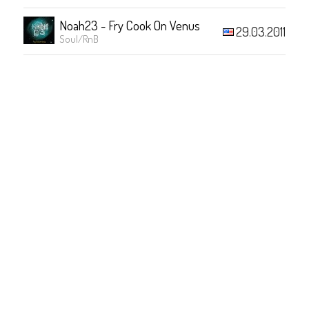
Noah23 - Fry Cook On Venus
29.03.2011
Soul/RnB