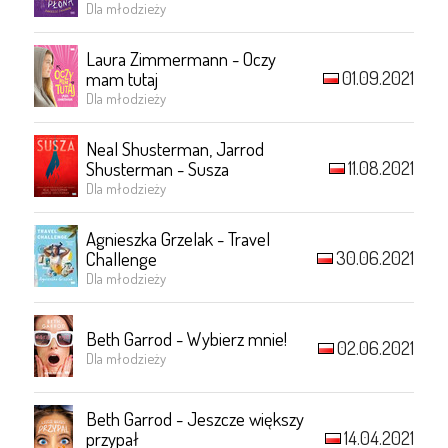
Dla młodzieży
Laura Zimmermann - Oczy
01.09.2021
mam tutaj
Dla młodzieży
Neal Shusterman, Jarrod
11.08.2021
Shusterman - Susza
Dla młodzieży
Agnieszka Grzelak - Travel
30.06.2021
Challenge
Dla młodzieży
Beth Garrod - Wybierz mnie!
02.06.2021
Dla młodzieży
Beth Garrod - Jeszcze większy
14.04.2021
przypał