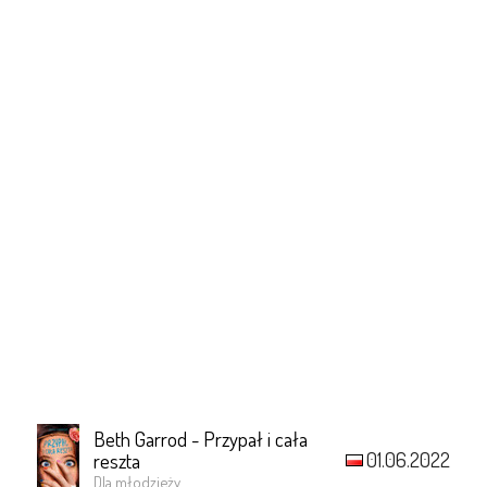
Beth Garrod - Przypał i cała
01.06.2022
reszta
Dla młodzieży